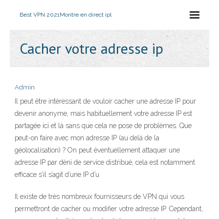
Best VPN 2021
Montre en direct ipl
Cacher votre adresse ip
Admin
Il peut être intéressant de vouloir cacher une adresse IP pour
devenir anonyme, mais habituellement votre adresse IP est
partagée ici et là sans que cela ne pose de problèmes. Que
peut-on faire avec mon adresse IP (au delà de la
géolocalisation) ? On peut éventuellement attaquer une
adresse IP par déni de service distribué, cela est notamment
efficace s’il s’agit d’une IP d’u
Il existe de très nombreux fournisseurs de VPN qui vous
permettront de cacher ou modifier votre adresse IP. Cependant,