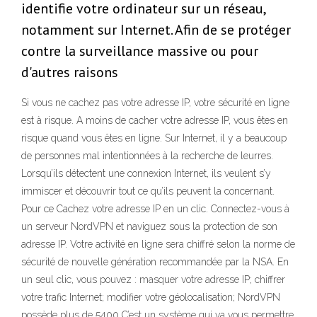
identifie votre ordinateur sur un réseau,
notamment sur Internet. Afin de se protéger
contre la surveillance massive ou pour
d'autres raisons
Si vous ne cachez pas votre adresse IP, votre sécurité en ligne
est à risque. A moins de cacher votre adresse IP, vous êtes en
risque quand vous êtes en ligne. Sur Internet, il y a beaucoup
de personnes mal intentionnées à la recherche de leurres.
Lorsqu’ils détectent une connexion Internet, ils veulent s’y
immiscer et découvrir tout ce qu’ils peuvent la concernant.
Pour ce Cachez votre adresse IP en un clic. Connectez-vous à
un serveur NordVPN et naviguez sous la protection de son
adresse IP. Votre activité en ligne sera chiffré selon la norme de
sécurité de nouvelle génération recommandée par la NSA. En
un seul clic, vous pouvez : masquer votre adresse IP; chiffrer
votre trafic Internet; modifier votre géolocalisation; NordVPN
possède plus de 5400 C’est un système qui va vous permettre