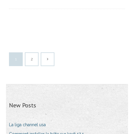
1
2
New Posts
La liga channel usa