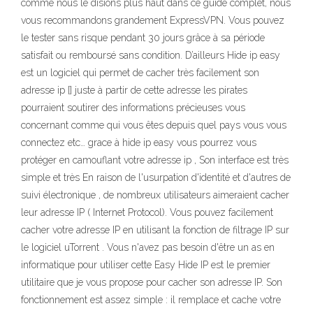
comme nous le disions plus haut dans ce guide complet, nous
vous recommandons grandement ExpressVPN. Vous pouvez
le tester sans risque pendant 30 jours grâce à sa période
satisfait ou remboursé sans condition. D’ailleurs Hide ip easy
est un logiciel qui permet de cacher très facilement son
adresse ip [] juste à partir de cette adresse les pirates
pourraient soutirer des informations précieuses vous
concernant comme qui vous êtes depuis quel pays vous vous
connectez etc… grace à hide ip easy vous pourrez vous
protéger en camouflant votre adresse ip , Son interface est très
simple et très En raison de l'usurpation d'identité et d'autres de
suivi électronique , de nombreux utilisateurs aimeraient cacher
leur adresse IP ( Internet Protocol). Vous pouvez facilement
cacher votre adresse IP en utilisant la fonction de filtrage IP sur
le logiciel uTorrent . Vous n'avez pas besoin d'être un as en
informatique pour utiliser cette Easy Hide IP est le premier
utilitaire que je vous propose pour cacher son adresse IP. Son
fonctionnement est assez simple : il remplace et cache votre