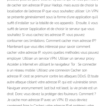
de cacher son adresse IP pour Hadopi, mais aussi de choisir la
localisation de l’adresse IP que vous souhaitez utiliser. Un VPN
se présente généralement sous la forme d’une application qu’il
suffit d’installer sur la totalité de vos appareils . Ensuite, il vous
suffit de lancer l’application et de choisir le serveur que vous
souhaitez Si vous cachez les adresse IP, vous pouvez
contourner ces limitations. Comment cacher mon adresse IP?
Maintenant que vous êtes intéressé pour savoir comment
cacher votre adresse IP, voyons quelles méthodes vous pouvez
employer. Utiliser un service VPN: Utiliser un serveur proxy:
Accéder à Internet en utilisant le navigateur Tor : Se connecter
à un réseau mobile: Utilisez une connexion Cacher son
adresse IP, c’est se prémunir contre les attaques DDoS. Et toute
autre attaque ciblant votre adresse IP, qui est vulnérable sinon.
Naviguer anonymement: last but not least, la vie privée est un
droit. Donc vous devez la protéger des fouineurs. Comment ?
Je cache mon adresse IP avec un VPN. Et vous devriez
carrément faire la Cachez votre adresse IP et protégez votre