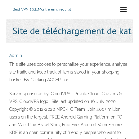
Best VPN 2021
Montre en direct ipl
Site de téléchargement de kat
Admin
This site uses cookies to personalise your experience, analyse
site traffic and keep track of items stored in your shopping
basket. By Clicking ACCEPT or
Server sponsored by: CloudVPS - Private Cloud, Clusters &
VPS. CloudVPS logo . Site last updated on 16 July 2020 .
Copyright © 2012-2020 MPC-HC Team Join 400+ million
users on the largest, FREE Android Gaming Platform on PC
and Mac. Play Brawl Stars, Free Fire, Arena of Valor + more.
KDE is an open community of friendly people who want to