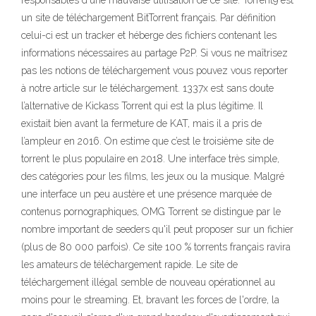
responsables d'une mauvaise utilisation de ce site. Torrent9 est
un site de téléchargement BitTorrent français. Par définition
celui-ci est un tracker et héberge des fichiers contenant les
informations nécessaires au partage P2P. Si vous ne maîtrisez
pas les notions de téléchargement vous pouvez vous reporter
à notre article sur le téléchargement. 1337x est sans doute
l’alternative de Kickass Torrent qui est la plus légitime. Il
existait bien avant la fermeture de KAT, mais il a pris de
l’ampleur en 2016. On estime que c’est le troisième site de
torrent le plus populaire en 2018. Une interface très simple,
des catégories pour les films, les jeux ou la musique. Malgré
une interface un peu austère et une présence marquée de
contenus pornographiques, OMG Torrent se distingue par le
nombre important de seeders qu'il peut proposer sur un fichier
(plus de 80 000 parfois). Ce site 100 % torrents français ravira
les amateurs de téléchargement rapide. Le site de
téléchargement illégal semble de nouveau opérationnel au
moins pour le streaming. Et, bravant les forces de l'ordre, la