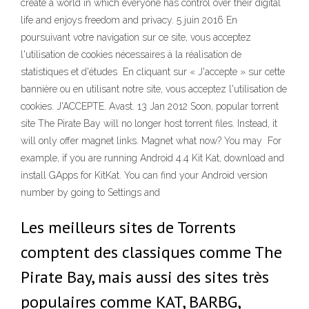
create a world in which everyone has control over their digital
life and enjoys freedom and privacy. 5 juin 2016 En
poursuivant votre navigation sur ce site, vous acceptez
l'utilisation de cookies nécessaires à la réalisation de
statistiques et d'études En cliquant sur « J'accepte » sur cette
bannière ou en utilisant notre site, vous acceptez l'utilisation de
cookies. J'ACCEPTE. Avast. 13 Jan 2012 Soon, popular torrent
site The Pirate Bay will no longer host torrent files. Instead, it
will only offer magnet links. Magnet what now? You may For
example, if you are running Android 4.4 Kit Kat, download and
install GApps for KitKat. You can find your Android version
number by going to Settings and
Les meilleurs sites de Torrents
comptent des classiques comme The
Pirate Bay, mais aussi des sites très
populaires comme KAT, BARBG,