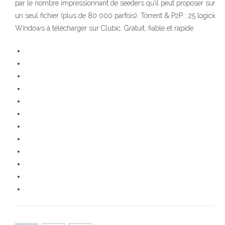
par le nombre impressionnant de seeders qu’il peut proposer sur
un seul fichier (plus de 80 000 parfois). Torrent & P2P : 25 logiciels
Windows à télécharger sur Clubic. Gratuit, fiable et rapide.