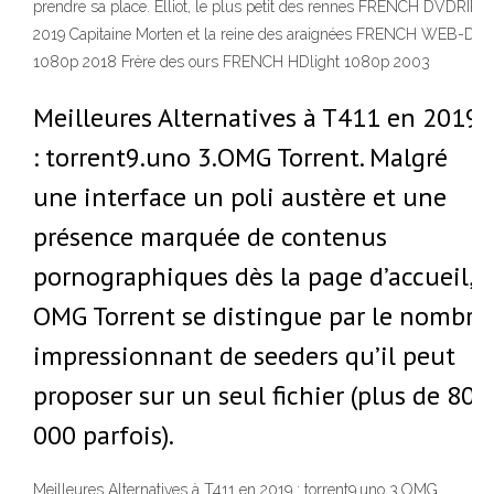
prendre sa place. Elliot, le plus petit des rennes FRENCH DVDRIP
2019 Capitaine Morten et la reine des araignées FRENCH WEB-DL
1080p 2018 Frère des ours FRENCH HDlight 1080p 2003
Meilleures Alternatives à T411 en 2019
: torrent9.uno 3.OMG Torrent. Malgré
une interface un poli austère et une
présence marquée de contenus
pornographiques dès la page d’accueil,
OMG Torrent se distingue par le nombre
impressionnant de seeders qu’il peut
proposer sur un seul fichier (plus de 80
000 parfois).
Meilleures Alternatives à T411 en 2019 : torrent9.uno 3.OMG