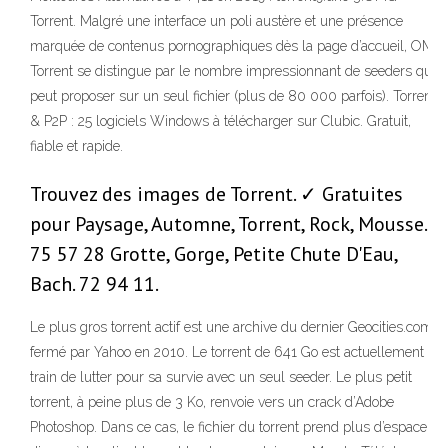
Torrent. Malgré une interface un poli austère et une présence
marquée de contenus pornographiques dès la page d’accueil, OMG
Torrent se distingue par le nombre impressionnant de seeders qu’il
peut proposer sur un seul fichier (plus de 80 000 parfois). Torrent
& P2P : 25 logiciels Windows à télécharger sur Clubic. Gratuit,
fiable et rapide.
Trouvez des images de Torrent. ✓ Gratuites
pour Paysage, Automne, Torrent, Rock, Mousse.
75 57 28 Grotte, Gorge, Petite Chute D'Eau,
Bach. 72 94 11.
Le plus gros torrent actif est une archive du dernier Geocities.com,
fermé par Yahoo en 2010. Le torrent de 641 Go est actuellement en
train de lutter pour sa survie avec un seul seeder. Le plus petit
torrent, à peine plus de 3 Ko, renvoie vers un crack d’Adobe
Photoshop. Dans ce cas, le fichier du torrent prend plus d’espace